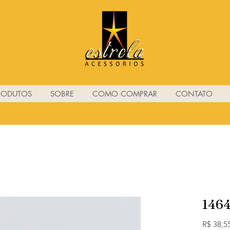
RODUTOS
SOBRE
COMO COMPRAR
CONTATO
146
R$ 38,5