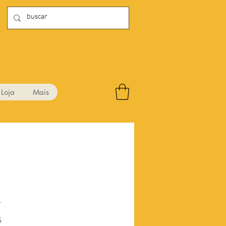
Loja
Mais
4
Preço
5