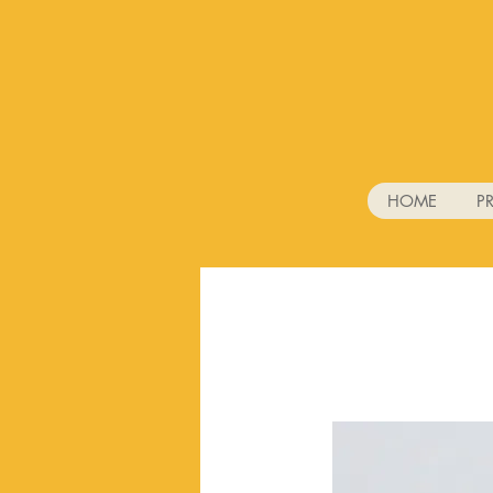
HOME
P