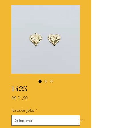
1425
Preço
R$ 31,90
furos/argolas
*