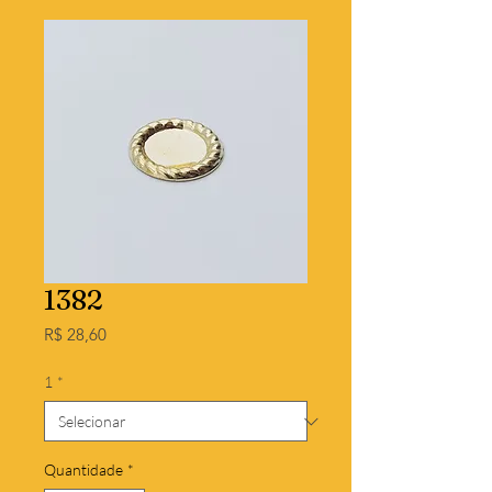
1382
Preço
R$ 28,60
1
*
Quantidade
*