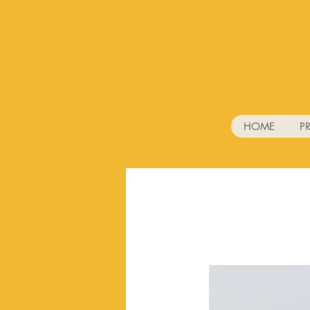
HOME
P