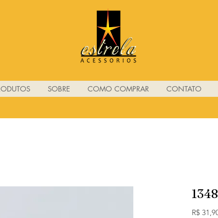
RODUTOS
SOBRE
COMO COMPRAR
CONTATO
1348
R$ 31,9