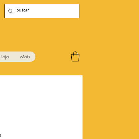
Loja
Mais
Preço
0