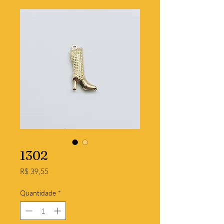
1302
Preço
R$ 39,55
Quantidade
*