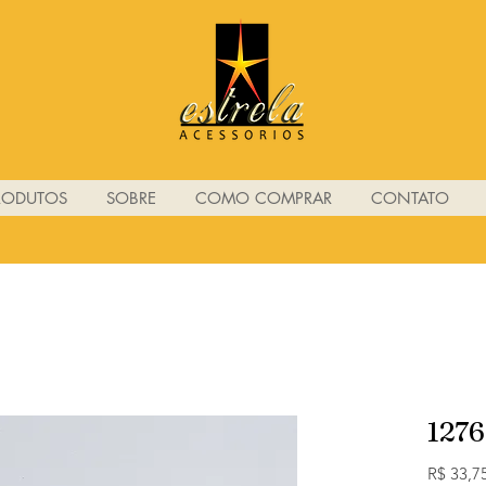
RODUTOS
SOBRE
COMO COMPRAR
CONTATO
1276
R$ 33,7