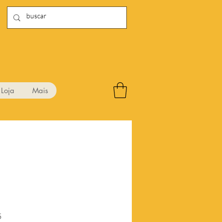
Loja
Mais
Preço
5