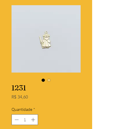
1231
Preço
R$ 34,60
Quantidade
*