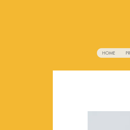
HOME
P