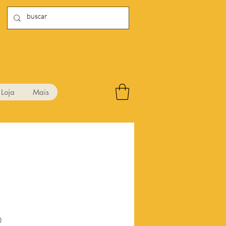
Loja
Mais
5
Preço
0