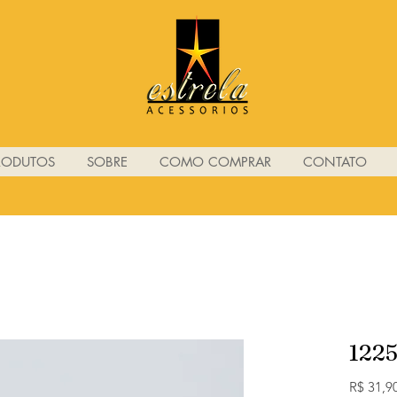
RODUTOS
SOBRE
COMO COMPRAR
CONTATO
122
R$ 31,9