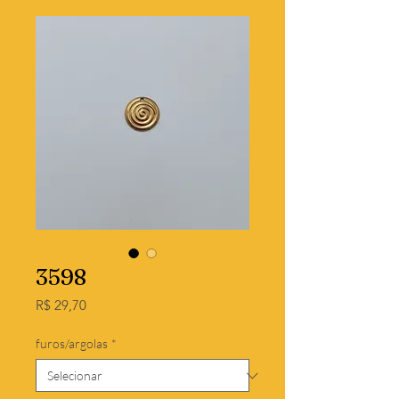
3598
Preço
R$ 29,70
furos/argolas
*