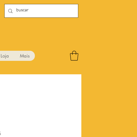
Loja
Mais
Preço
5