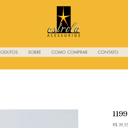
RODUTOS
SOBRE
COMO COMPRAR
CONTATO
1199
R$ 39,5