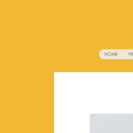
HOME
P