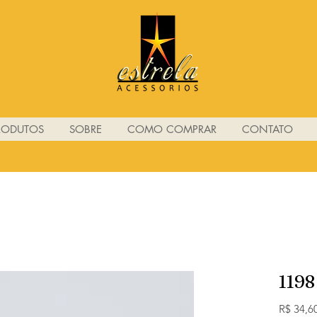
RODUTOS
SOBRE
COMO COMPRAR
CONTATO
1198
R$ 34,6