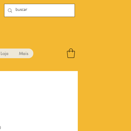
Loja
Mais
Preço
0