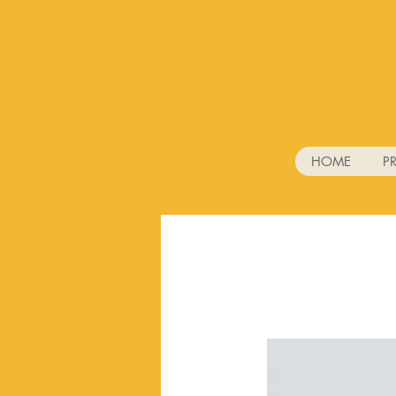
HOME
P