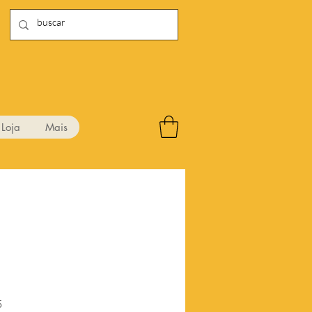
Loja
Mais
Preço
5