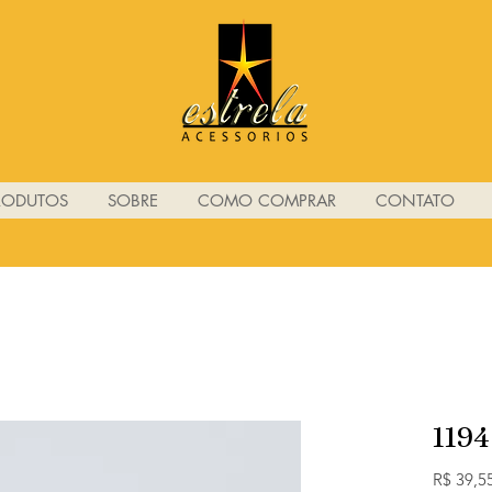
RODUTOS
SOBRE
COMO COMPRAR
CONTATO
1194
R$ 39,5