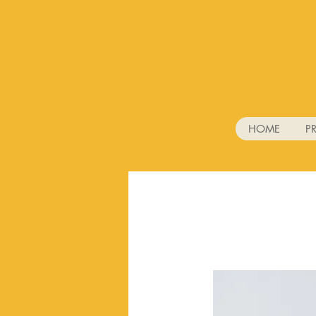
HOME
P