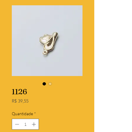
1126
Preço
R$ 39,55
Quantidade
*