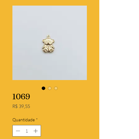
1069
Preço
R$ 39,55
Quantidade
*