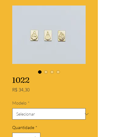
1022
Preço
R$ 34,30
Modelo
*
Quantidade
*