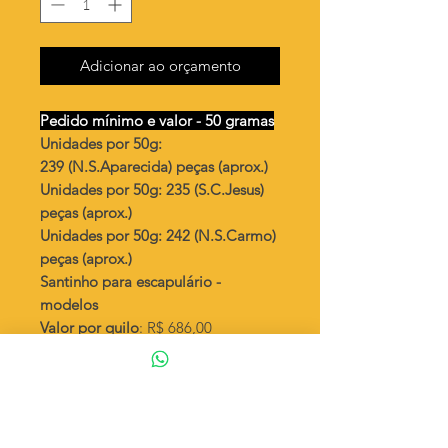
Adicionar ao orçamento
Pedido mínimo e valor - 50 gramas
Unidades por 50g:
239 (N.S.Aparecida) peças (aprox.)
Unidades por 50g: 235 (S.C.Jesus)
peças (aprox.)
Unidades por 50g: 242 (N.S.Carmo)
peças (aprox.)
Santinho para escapulário -
modelos
Valor por quilo
: R$ 686,00
Quantidade aproximada por quilo
:
4784 peças (N.S.Aparecida)
Quantidade aproximada por quilo
:
4716 peças (S.C.Jesus)
Quantidade aproximada por quilo
: