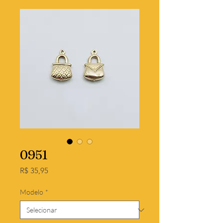
0951
Preço
R$ 35,95
Modelo
*