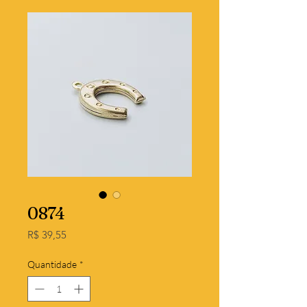
0874
Preço
R$ 39,55
Quantidade
*