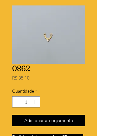
0862
Preço
R$ 35,10
Quantidade
*
Adicionar ao orçamento