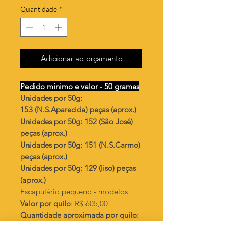
Quantidade
*
Adicionar ao orçamento
Pedido mínimo e valor - 50 gramas
Unidades por 50g:
153 (N.S.Aparecida) peças (aprox.)
Unidades por 50g: 152 (São José)
peças (aprox.)
Unidades por 50g: 151 (N.S.Carmo)
peças (aprox.)
Unidades por 50g: 129 (liso) peças
(aprox.)
Escapulário pequeno - modelos
Valor por quilo
: R$ 605,00
Quantidade aproximada por quilo
:
3076 peças (N.S.Aparecida)