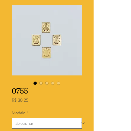
0755
Preço
R$ 30,25
Modelo
*