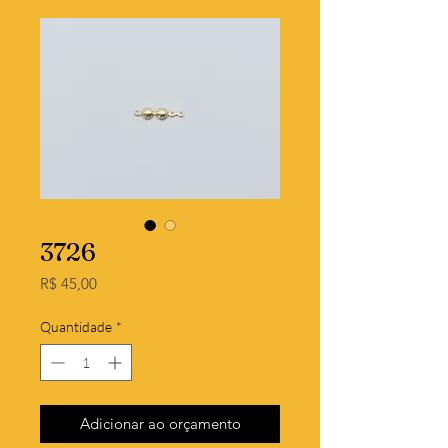
3726
Preço
R$ 45,00
Quantidade
*
Adicionar ao orçamento