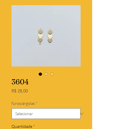
3604
Preço
R$ 28,00
furos/argolas
*
Quantidade
*