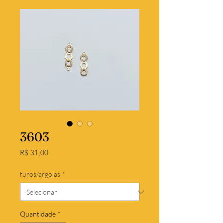
3603
Preço
R$ 31,00
furos/argolas
*
Quantidade
*