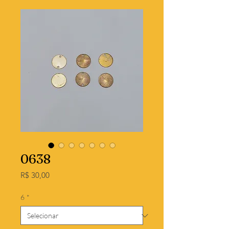
0638
Preço
R$ 30,00
6
*