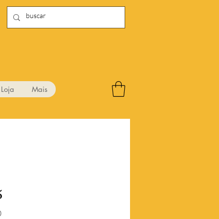
Loja
Mais
5
Preço
0