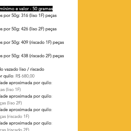
mínimo e valor - 50 gramas
 por 50g: 316 (liso 1F) peças
 por 50g: 426 (liso 2F) peças
s por 50g: 409 (riscado 1F) peças
s por 50g: 438 (riscado 2F) peças
o vazado liso / riscado
r quilo
: R$ 680,00
ade aproximada por quilo
:
s (liso 1F)
ade aproximada por quilo
:
as (liso 2F)
ade aproximada por quilo
:
as (riscado 1F)
ade aproximada por quilo
:
as (riscado 2F)