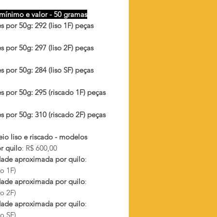
mínimo e valor - 50 gramas
 por 50g: 292 (liso 1F) peças
 por 50g: 297 (liso 2F) peças
 por 50g: 284 (liso SF) peças
s por 50g: 295 (riscado 1F) peças
s por 50g: 310 (riscado 2F) peças
io liso e riscado - modelos
r quilo
: R$ 600,00
ade aproximada por quilo
:
so 1F)
ade aproximada por quilo
:
so 2F)
ade aproximada por quilo
:
so SF)