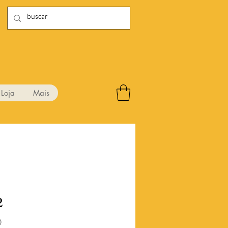
Loja
Mais
2
Preço
0