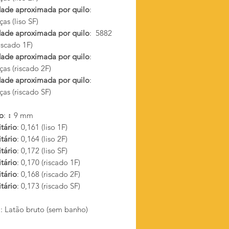
ade aproximada por quilo
:
as (liso SF)
ade aproximada por quilo
: 5882
iscado 1F)
ade aproximada por quilo
:
as (riscado 2F)
ade aproximada por quilo
:
as (riscado SF)
o
: ↕ 9 mm
tário
: 0,161 (liso 1F)
tário
: 0,164 (liso 2F)
tário
: 0,172 (liso SF)
tário
: 0,170 (riscado 1F)
tário
: 0,168 (riscado 2F)
tário
: 0,173 (riscado SF)
l
: Latão bruto (sem banho)