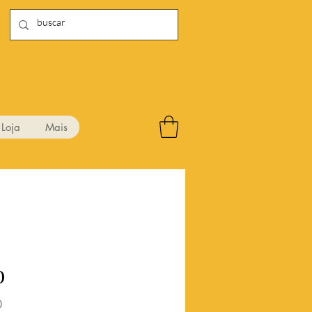
Loja
Mais
0
Preço
0