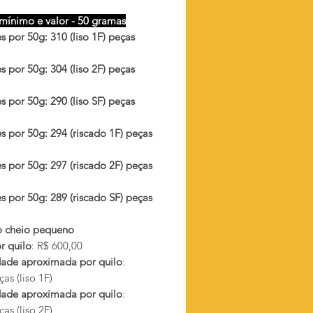
mínimo e valor - 50 gramas
 por 50g: 310 (liso 1F) peças
 por 50g: 304 (liso 2F) peças
 por 50g: 290 (liso SF) peças
s por 50g: 294 (riscado 1F) peças
s por 50g: 297 (riscado 2F) peças
s por 50g: 289 (riscado SF) peças
 cheio pequeno
r quilo
: R$ 600,00
ade aproximada por quilo
:
as (liso 1F)
ade aproximada por quilo
:
as (liso 2F)