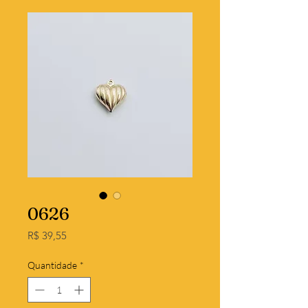
0626
Preço
R$ 39,55
Quantidade
*