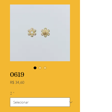
0619
Preço
R$ 34,60
2
*