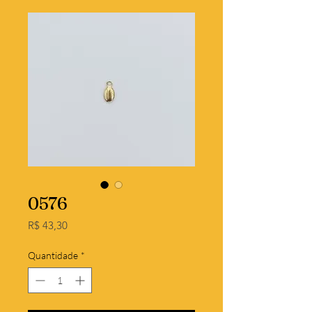
0576
Preço
R$ 43,30
Quantidade
*