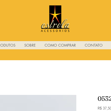
RODUTOS
SOBRE
COMO COMPRAR
CONTATO
053
R$ 37,5