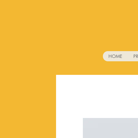
HOME
P