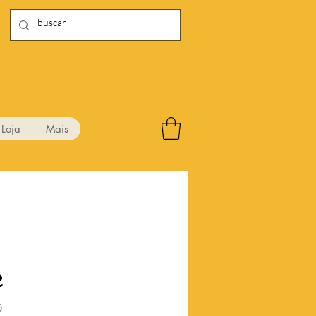
Loja
Mais
2
Preço
0