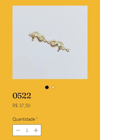
0522
Preço
R$ 37,50
Quantidade
*