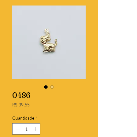
0486
Preço
R$ 39,55
Quantidade
*