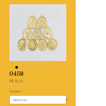
0458
Preço
R$ 35,10
Modelo
*