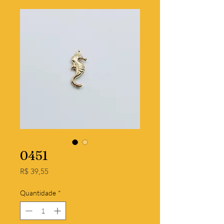
0451
Preço
R$ 39,55
Quantidade
*