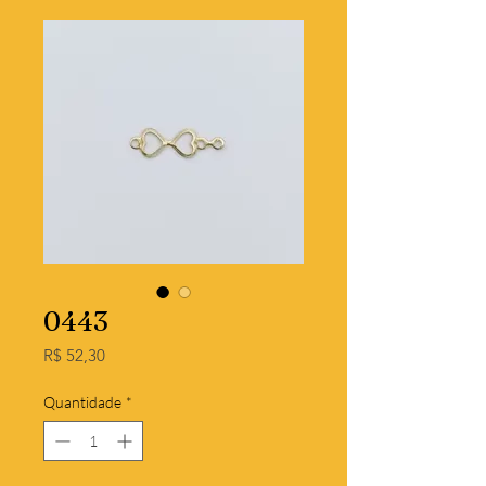
0443
Preço
R$ 52,30
Quantidade
*