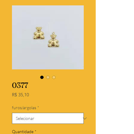
0377
Preço
R$ 35,10
furos/argolas
*
Quantidade
*