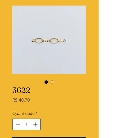
3622
Preço
R$ 40,70
Quantidade
*