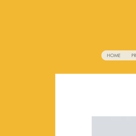
HOME
P