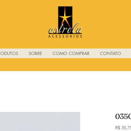
RODUTOS
SOBRE
COMO COMPRAR
CONTATO
035
R$ 35,7