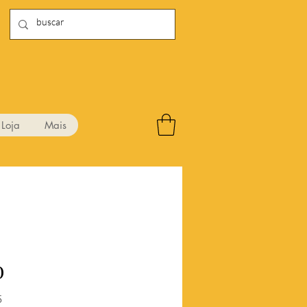
Loja
Mais
0
Preço
5