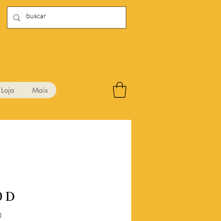
Loja
Mais
0 D
Preço
0