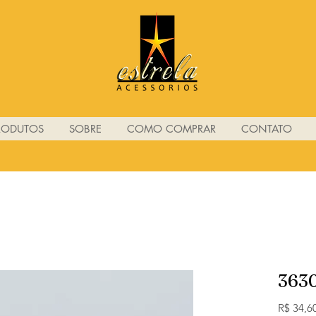
RODUTOS
SOBRE
COMO COMPRAR
CONTATO
363
R$ 34,6