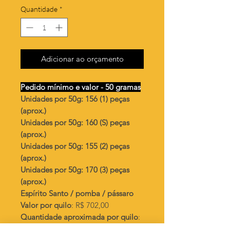
Quantidade
*
Adicionar ao orçamento
Pedido mínimo e valor - 50 gramas
Unidades por 50g: 156 (1) peças
(aprox.)
Unidades por 50g: 160 (S) peças
(aprox.)
Unidades por 50g: 155 (2) peças
(aprox.)
Unidades por 50g: 170 (3) peças
(aprox.)
Espírito Santo / pomba / pássaro
Valor por quilo
: R$ 702,00
Quantidade aproximada por quilo
:
3125 peças (1)