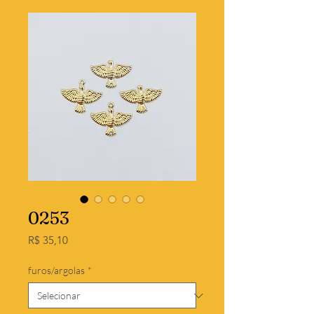
0253
Preço
R$ 35,10
furos/argolas
*