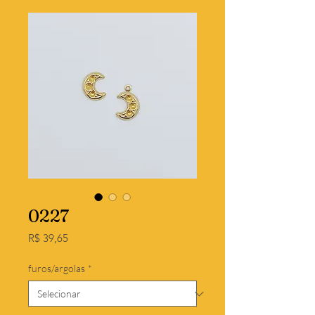
0227
Preço
R$ 39,65
furos/argolas
*