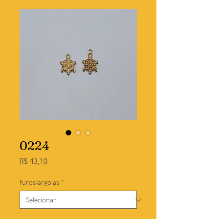
0224
Preço
R$ 43,10
furos/argolas
*