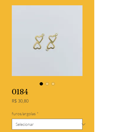
0184
Preço
R$ 30,80
furos/argolas
*