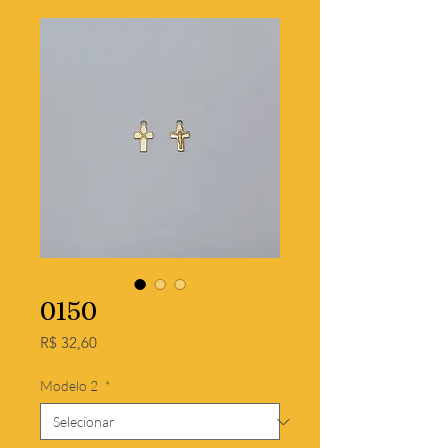
0150
Preço
R$ 32,60
Modelo 2
*