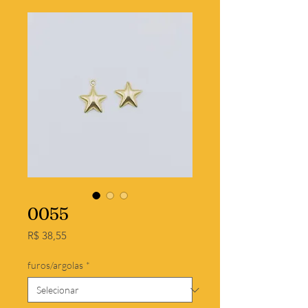
0055
Preço
R$ 38,55
furos/argolas
*