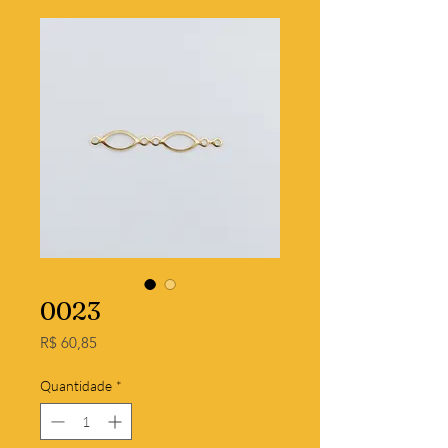
0023
Preço
R$ 60,85
Quantidade
*