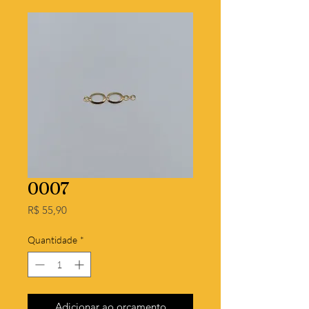
0007
Preço
R$ 55,90
Quantidade
*
Adicionar ao orçamento